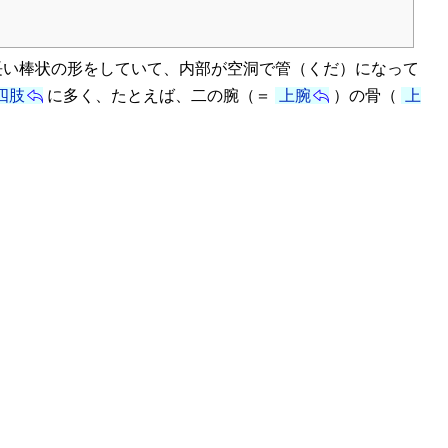
長い棒状の形をしていて、内部が空洞で管（くだ）になって
四肢
に多く、たとえば、二の腕（＝
上腕
）の骨（
上