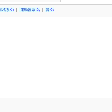
骨格系
|
運動器系
|
骨