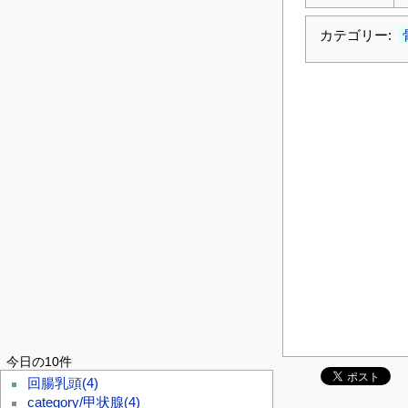
カテゴリー:
今日の10件
回腸乳頭
(4)
category/甲状腺
(4)