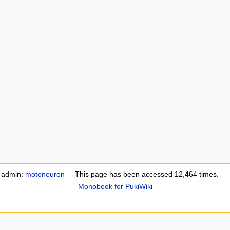
e admin:
motoneuron
This page has been accessed 12,464 times.
Monobook for PukiWiki