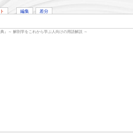
ト
編集
差分
辞典』～ 解剖学をこれから学ぶ人向けの用語解説 ～