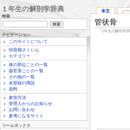
１年生の解剖学辞典
本文
ノー
検索
管状骨
『1年生の解剖学
ナビゲーション
このサイトについて
50音順さくいん
カテゴリー
体の部位ごとの一覧
器官系ごとの一覧
その他の一覧
未登録の用語
資料
参加方法
管理人からのお知らせ
お問い合わせ
参考になるサイト
ツールボックス