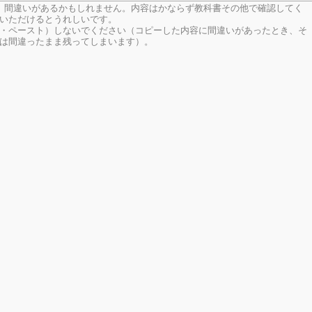
、間違いがあるかもしれません。内容はかならず教科書その他で確認してく
いただけるとうれしいです。
・ペースト）しないでください（コピーした内容に間違いがあったとき、そ
は間違ったまま残ってしまいます）。