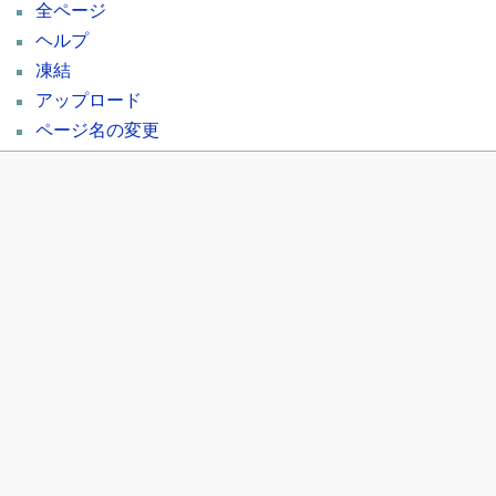
全ページ
ヘルプ
凍結
アップロード
ページ名の変更