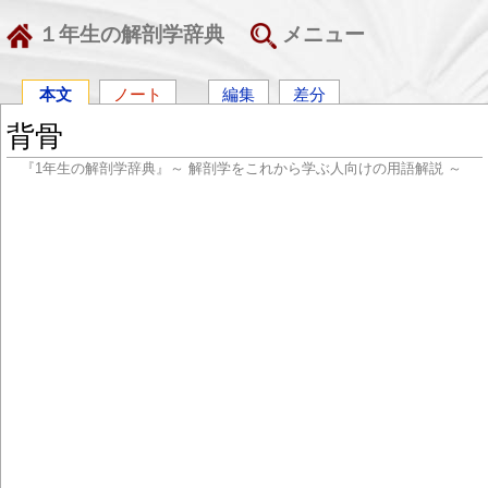
１年生の解剖学辞典
メニュー
本文
ノート
編集
差分
背骨
『1年生の解剖学辞典』～ 解剖学をこれから学ぶ人向けの用語解説 ～