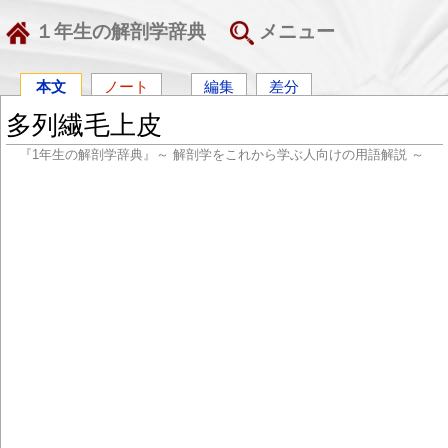
１年生の解剖学辞典
メニュー
本文
ノート
編集
差分
多列繊毛上皮
『1年生の解剖学辞典』～ 解剖学をこれから学ぶ人向けの用語解説 ～