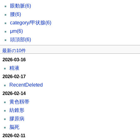
眼動脈
(6)
腰
(6)
category/甲状腺
(6)
μm
(6)
頭頂部
(6)
最新の10件
2026-03-16
精液
2026-02-17
RecentDeleted
2026-02-14
黄色靱帯
紡錐形
膠原病
脳死
2026-02-11