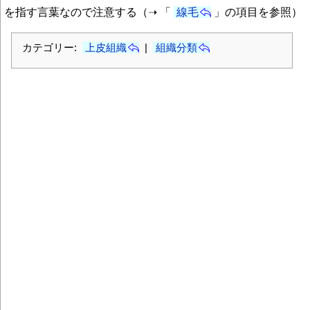
を指す言葉なので注意する（➝ 「
線毛
」の項目を参照）
カテゴリー:
上皮組織
|
組織分類