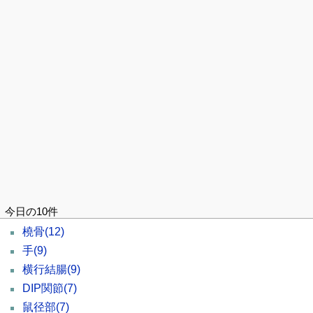
今日の10件
橈骨
(12)
手
(9)
横行結腸
(9)
DIP関節
(7)
鼠径部
(7)