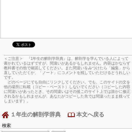
＜ご注意＞ 『1年生の解剖学辞典』は、解剖学を学んでいる人によって
書かれているはずですが、間違いがあるかもしれません。内容はかならず
教科書その他で確認してください。
また間違いをみつけたら「編集」から
直していただくか、「ノート」にコメントを残していただけるとうれしい
です。
どのページにでも自由にリンクしてください。でも、このサイトの文を
他の場所に転載（コピー・ペースト）しないでください（コピーした内容
に間違いがあったとき、その間違いはその後このサイト上では誰かに修正
されるかもしれませんが、あなたがコピーした先では間違ったまま残って
しまいます）。
１年生の解剖学辞典
本文へ戻る
検索