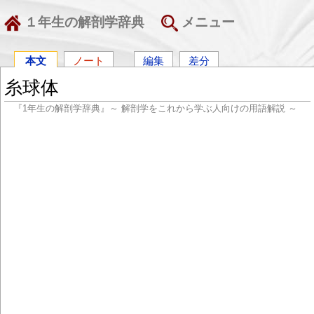
１年生の解剖学辞典
メニュー
本文
ノート
編集
差分
糸球体
『1年生の解剖学辞典』～ 解剖学をこれから学ぶ人向けの用語解説 ～