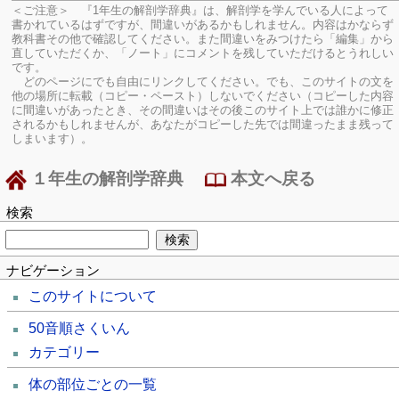
＜ご注意＞ 『1年生の解剖学辞典』は、解剖学を学んでいる人によって
書かれているはずですが、間違いがあるかもしれません。内容はかならず
教科書その他で確認してください。
また間違いをみつけたら「編集」から
直していただくか、「ノート」にコメントを残していただけるとうれしい
です。
どのページにでも自由にリンクしてください。でも、このサイトの文を
他の場所に転載（コピー・ペースト）しないでください（コピーした内容
に間違いがあったとき、その間違いはその後このサイト上では誰かに修正
されるかもしれませんが、あなたがコピーした先では間違ったまま残って
しまいます）。
１年生の解剖学辞典
本文へ戻る
検索
ナビゲーション
このサイトについて
50音順さくいん
カテゴリー
体の部位ごとの一覧