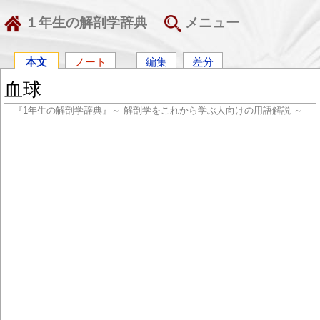
１年生の解剖学辞典
メニュー
本文
ノート
編集
差分
血球
『1年生の解剖学辞典』～ 解剖学をこれから学ぶ人向けの用語解説 ～