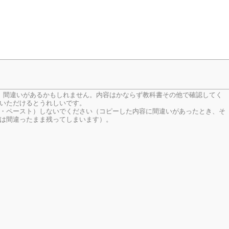
、間違いがあるかもしれません。内容はかならず教科書その他で確認してく
いただけるとうれしいです。
・ペースト）しないでください（コピーした内容に間違いがあったとき、そ
は間違ったまま残ってしまいます）。