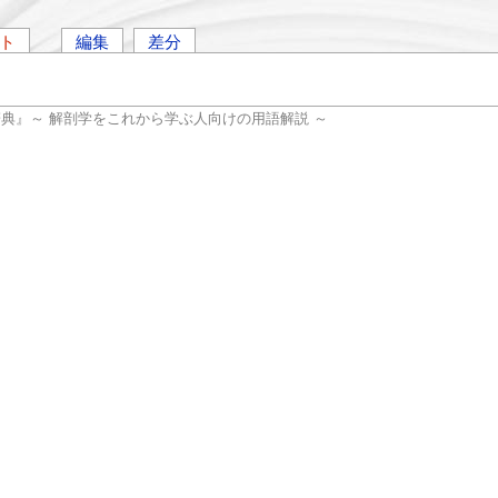
ト
編集
差分
辞典』～ 解剖学をこれから学ぶ人向けの用語解説 ～