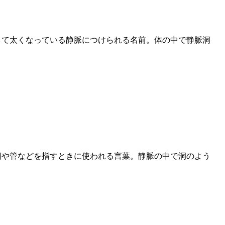
して太くなっている静脈につけられる名前。体の中で静脈洞
空洞や管などを指すときに使われる言葉。静脈の中で洞のよう