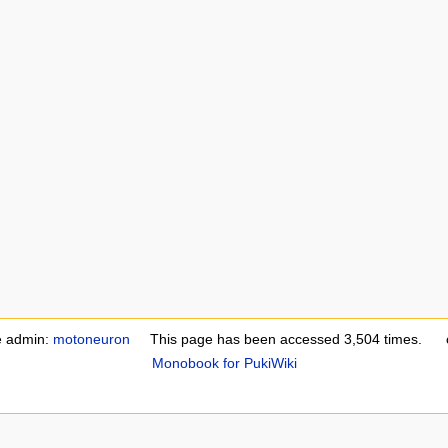
e admin:
motoneuron
This page has been accessed 3,504 times.
Monobook for PukiWiki