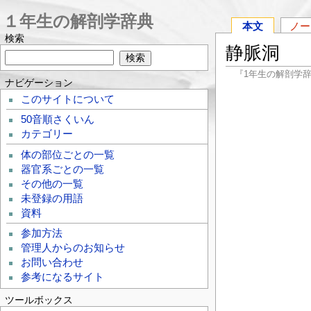
１年生の解剖学辞典
本文
ノー
検索
静脈洞
『1年生の解剖学
ナビゲーション
このサイトについて
50音順さくいん
カテゴリー
体の部位ごとの一覧
器官系ごとの一覧
その他の一覧
未登録の用語
資料
参加方法
管理人からのお知らせ
お問い合わせ
参考になるサイト
ツールボックス