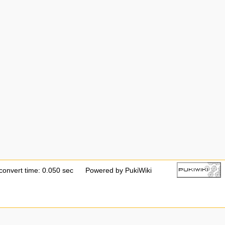
convert time: 0.050 sec
Powered by PukiWiki