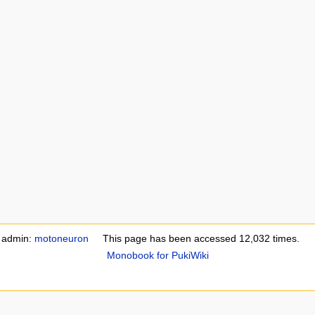
e admin:
motoneuron
This page has been accessed 12,032 times.
Monobook for PukiWiki