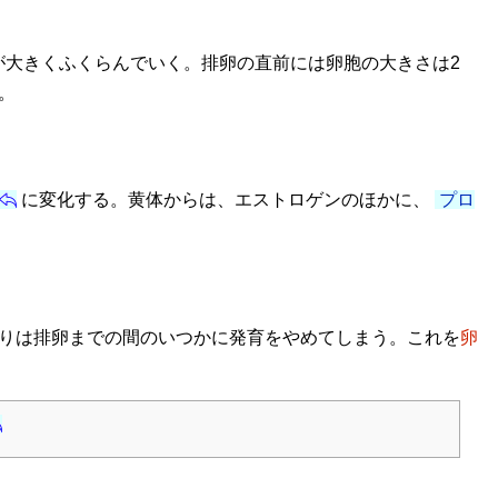
大きくふくらんでいく。排卵の直前には卵胞の大きさは2
。
に変化する。黄体からは、エストロゲンのほかに、
プロ
りは排卵までの間のいつかに発育をやめてしまう。これを
卵