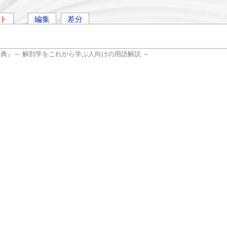
ト
編集
差分
辞典』～ 解剖学をこれから学ぶ人向けの用語解説 ～