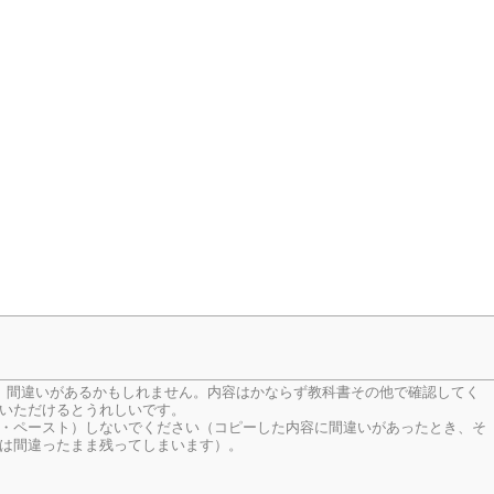
、間違いがあるかもしれません。内容はかならず教科書その他で確認してく
いただけるとうれしいです。
・ペースト）しないでください（コピーした内容に間違いがあったとき、そ
は間違ったまま残ってしまいます）。