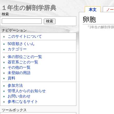
１年生の解剖学辞典
本文
ノー
検索
卵胞
『1年生の解剖学
ナビゲーション
このサイトについて
50音順さくいん
カテゴリー
体の部位ごとの一覧
器官系ごとの一覧
その他の一覧
未登録の用語
資料
参加方法
管理人からのお知らせ
お問い合わせ
参考になるサイト
ツールボックス