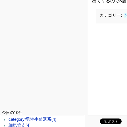
出てくるので3層
カテゴリー:
今日の10件
category/男性生殖器系
(4)
細気管支
(4)