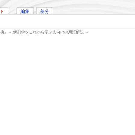
ト
編集
差分
辞典』～ 解剖学をこれから学ぶ人向けの用語解説 ～