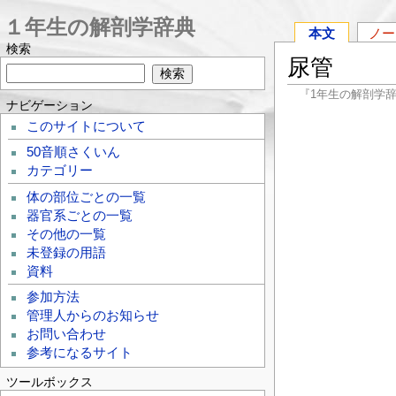
１年生の解剖学辞典
本文
ノー
検索
尿管
『1年生の解剖学
ナビゲーション
このサイトについて
50音順さくいん
カテゴリー
体の部位ごとの一覧
器官系ごとの一覧
その他の一覧
未登録の用語
資料
参加方法
管理人からのお知らせ
お問い合わせ
参考になるサイト
ツールボックス