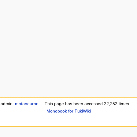
e admin:
motoneuron
This page has been accessed 22,252 times.
Monobook for PukiWiki