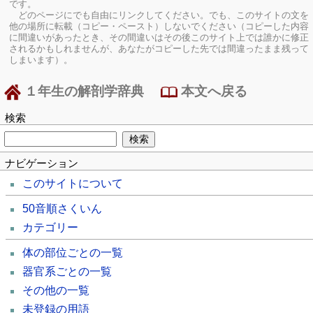
です。
どのページにでも自由にリンクしてください。でも、このサイトの文を
他の場所に転載（コピー・ペースト）しないでください（コピーした内容
に間違いがあったとき、その間違いはその後このサイト上では誰かに修正
されるかもしれませんが、あなたがコピーした先では間違ったまま残って
しまいます）。
１年生の解剖学辞典
本文へ戻る
検索
ナビゲーション
このサイトについて
50音順さくいん
カテゴリー
体の部位ごとの一覧
器官系ごとの一覧
その他の一覧
未登録の用語