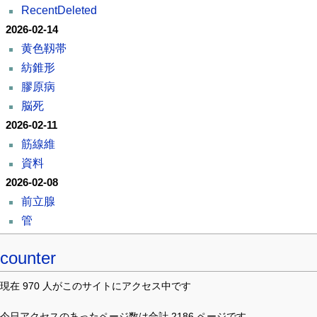
RecentDeleted
2026-02-14
黄色靱帯
紡錐形
膠原病
脳死
2026-02-11
筋線維
資料
2026-02-08
前立腺
管
counter
現在 970 人がこのサイトにアクセス中です
今日アクセスのあったページ数は合計 2186 ページです