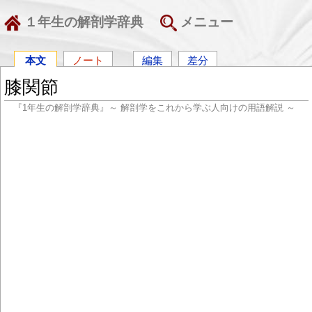
１年生の解剖学辞典
メニュー
本文
ノート
編集
差分
膝関節
『1年生の解剖学辞典』～ 解剖学をこれから学ぶ人向けの用語解説 ～