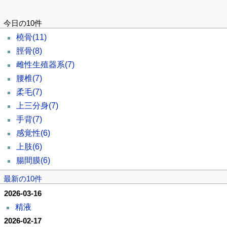
今日の10件
橈骨
(11)
脛骨
(8)
雌性生殖器系
(7)
腰椎
(7)
柔毛
(7)
上三分身
(7)
手背
(7)
感覚性
(6)
上肢
(6)
腸間膜
(6)
最新の10件
2026-03-16
精液
2026-02-17