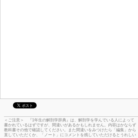
＜ご注意＞ 『1年生の解剖学辞典』は、解剖学を学んでいる人によって
書かれているはずですが、間違いがあるかもしれません。内容はかならず
教科書その他で確認してください。
また間違いをみつけたら「編集」から
直していただくか、「ノート」にコメントを残していただけるとうれしい