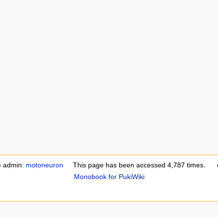
e admin:
motoneuron
This page has been accessed 4,787 times.
Monobook for PukiWiki