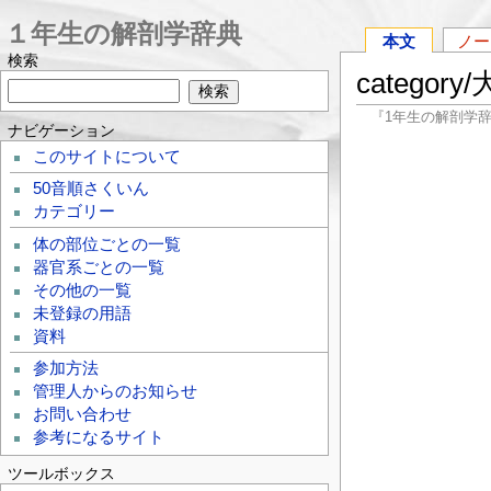
１年生の解剖学辞典
本文
ノー
検索
category
『1年生の解剖学
ナビゲーション
このサイトについて
50音順さくいん
カテゴリー
体の部位ごとの一覧
器官系ごとの一覧
その他の一覧
未登録の用語
資料
参加方法
管理人からのお知らせ
お問い合わせ
参考になるサイト
ツールボックス