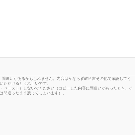
、間違いがあるかもしれません。内容はかならず教科書その他で確認してく
いただけるとうれしいです。
・ペースト）しないでください（コピーした内容に間違いがあったとき、そ
は間違ったまま残ってしまいます）。