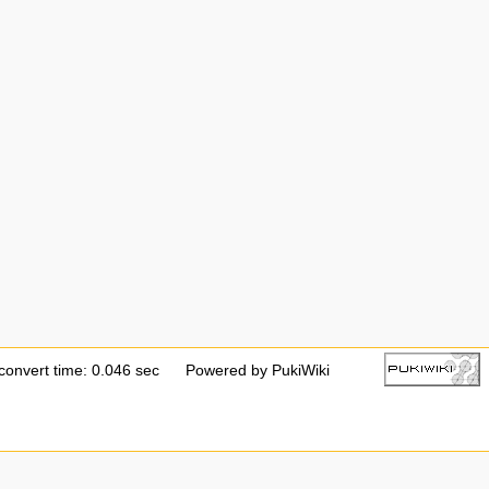
convert time: 0.046 sec
Powered by PukiWiki