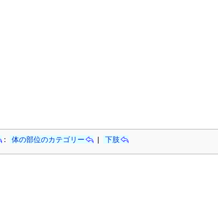
:
体の部位のカテゴリー
|
下肢