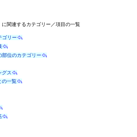
/大腿」に関連するカテゴリー／項目の一覧
/カテゴリー
肢
y/体の部位のカテゴリー
ングス
との一覧
筋