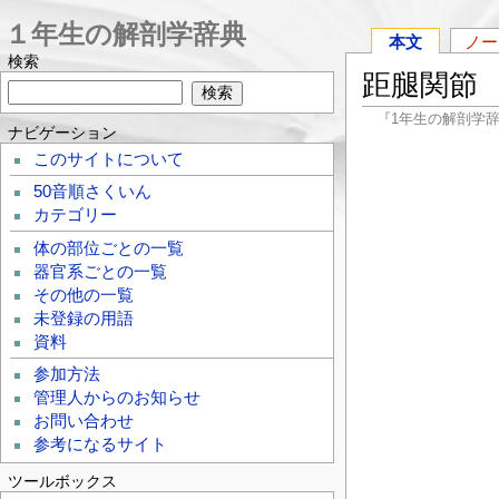
１年生の解剖学辞典
本文
ノー
検索
距腿関節
『1年生の解剖学
ナビゲーション
このサイトについて
50音順さくいん
カテゴリー
体の部位ごとの一覧
器官系ごとの一覧
その他の一覧
未登録の用語
資料
参加方法
管理人からのお知らせ
お問い合わせ
参考になるサイト
ツールボックス