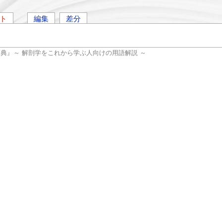
ト
編集
差分
辞典』～ 解剖学をこれから学ぶ人向けの用語解説 ～