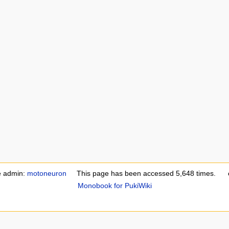
e admin:
motoneuron
This page has been accessed 5,648 times.
Monobook for PukiWiki