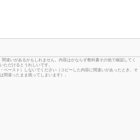
、間違いがあるかもしれません。内容はかならず教科書その他で確認してく
いただけるとうれしいです。
・ペースト）しないでください（コピーした内容に間違いがあったとき、そ
は間違ったまま残ってしまいます）。