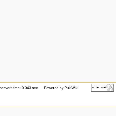
convert time: 0.043 sec
Powered by PukiWiki