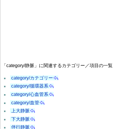
「category/静脈」に関連するカテゴリー／項目の一覧
category/カテゴリー
category/循環器系
category/心血管系
category/血管
上大静脈
下大静脈
伴行静脈