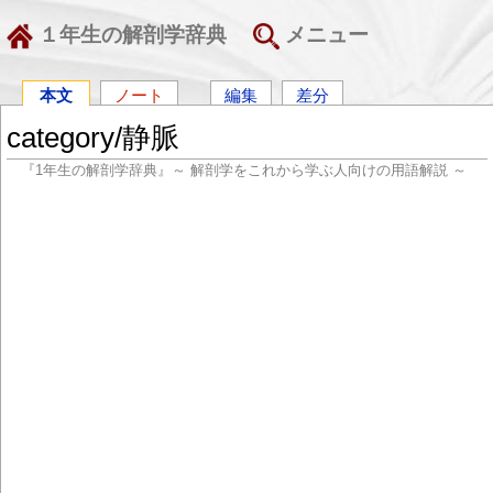
１年生の解剖学辞典
メニュー
本文
ノート
編集
差分
category/静脈
『1年生の解剖学辞典』～ 解剖学をこれから学ぶ人向けの用語解説 ～