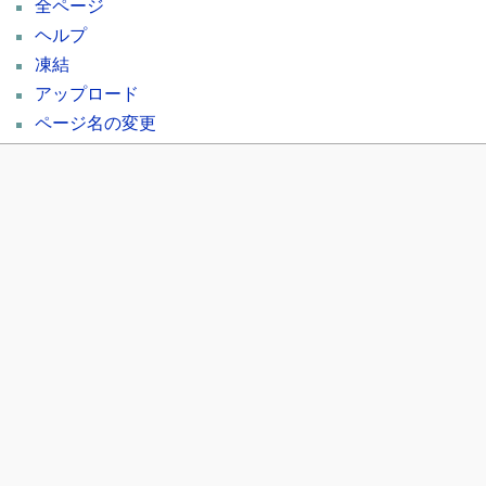
全ページ
ヘルプ
凍結
アップロード
ページ名の変更