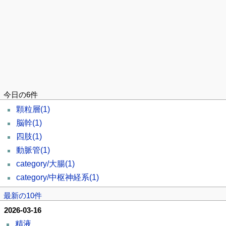
今日の6件
顆粒層
(1)
脳幹
(1)
四肢
(1)
動脈管
(1)
category/大腸
(1)
category/中枢神経系
(1)
最新の10件
2026-03-16
精液